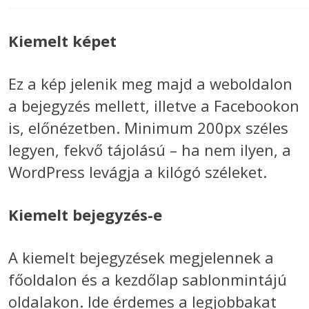
Kiemelt képet
Ez a kép jelenik meg majd a weboldalon
a bejegyzés mellett, illetve a Facebookon
is, előnézetben. Minimum 200px széles
legyen, fekvő tájolású – ha nem ilyen, a
WordPress levágja a kilógó széleket.
Kiemelt bejegyzés-e
A kiemelt bejegyzések megjelennek a
főoldalon és a kezdőlap sablonmintájú
oldalakon. Ide érdemes a legjobbakat