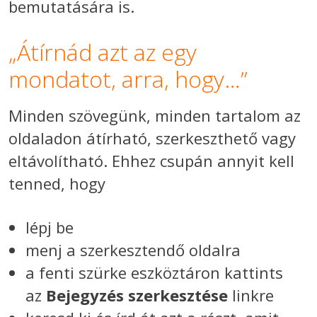
bemutatására is.
„Átírnád azt az egy
mondatot, arra, hogy…”
Minden szövegünk, minden tartalom az
oldaladon átírható, szerkeszthető vagy
eltávolítható. Ehhez csupán annyit kell
tenned, hogy
lépj be
menj a szerkesztendő oldalra
a fenti szürke eszköztáron kattints
az
Bejegyzés szerkesztése
linkre