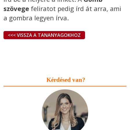
szövege
feliratot pedig írd át arra, ami
a gombra legyen írva.
<<< VISSZA A TANANYAGOKHOZ
Kérdésed van?