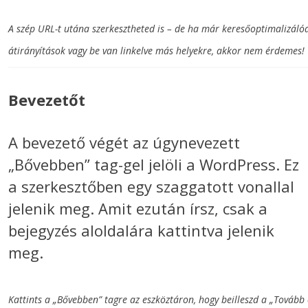
A szép URL-t utána szerkesztheted is – de ha már keresőoptimalizáló
átirányítások vagy be van linkelve más helyekre, akkor nem érdemes!
Bevezetőt
A bevezető végét az úgynevezett
„Bővebben” tag-gel jelöli a WordPress. Ez
a szerkesztőben egy szaggatott vonallal
jelenik meg. Amit ezután írsz, csak a
bejegyzés aloldalára kattintva jelenik
meg.
Kattints a „Bővebben” tagre az eszköztáron, hogy beilleszd a „Továb