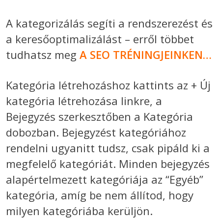
A kategorizálás segíti a rendszerezést és
a keresőoptimalizálást – erről többet
tudhatsz meg
A SEO TRÉNINGJEINKEN…
Kategória létrehozáshoz kattints az + Új
kategória létrehozása linkre, a
Bejegyzés szerkesztőben a
Kategória
dobozban. Bejegyzést kategóriához
rendelni ugyanitt tudsz, csak pipáld ki a
megfelelő kategóriát. Minden bejegyzés
alapértelmezett kategóriája az “Egyéb”
kategória, amíg be nem állítod, hogy
milyen kategóriába kerüljön.