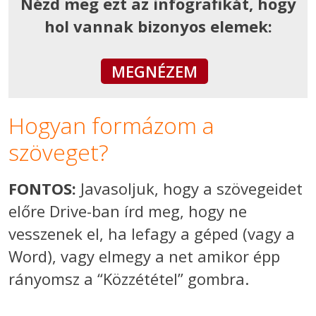
Nézd meg ezt az infografikát, hogy
hol vannak bizonyos elemek:
MEGNÉZEM
Hogyan formázom a
szöveget?
FONTOS:
Javasoljuk, hogy a szövegeidet
előre Drive-ban írd meg, hogy ne
vesszenek el, ha lefagy a géped (vagy a
Word), vagy elmegy a net amikor épp
rányomsz a “Közzététel” gombra.