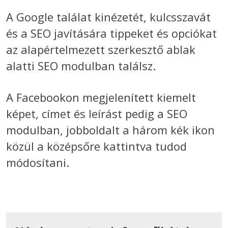
A Google találat kinézetét, kulcsszavát
és a SEO javítására tippeket és opciókat
az alapértelmezett szerkesztő ablak
alatti SEO modulban találsz.
A Facebookon megjelenített kiemelt
képet, címet és leírást pedig a SEO
modulban, jobboldalt a három kék ikon
közül a középsőre kattintva tudod
módosítani.