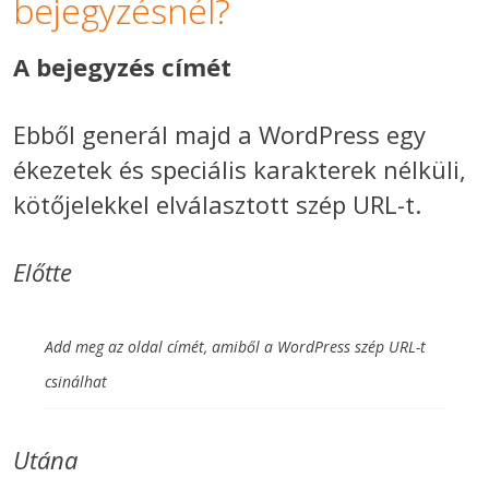
bejegyzésnél?
A bejegyzés címét
Ebből generál majd a WordPress egy
ékezetek és speciális karakterek nélküli,
kötőjelekkel elválasztott szép URL-t.
Előtte
Add meg az oldal címét, amiből a WordPress szép URL-t
csinálhat
Utána