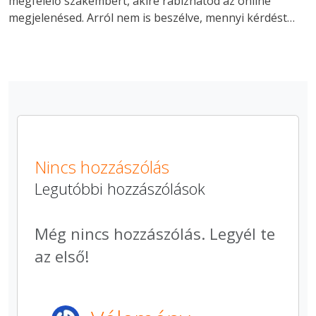
megfelelő szakembert, akire rábízhatod az online
megjelenésed. Arról nem is beszélve, mennyi kérdést…
Nincs hozzászólás
Legutóbbi hozzászólások
Még nincs hozzászólás. Legyél te
az első!