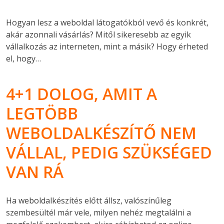
Hogyan lesz a weboldal látogatókból vevő és konkrét,
akár azonnali vásárlás? Mitől sikeresebb az egyik
vállalkozás az interneten, mint a másik? Hogy érheted
el, hogy…
4+1 DOLOG, AMIT A
LEGTÖBB
WEBOLDALKÉSZÍTŐ NEM
VÁLLAL, PEDIG SZÜKSÉGED
VAN RÁ
Ha weboldalkészítés előtt állsz, valószínűleg
szembesültél már vele, milyen nehéz megtalálni a