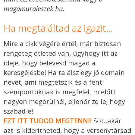
magamuraleszek.hu.
Ha megtaláltad az igazit…
Mire a cikk végére értél, már biztosan
rengeteg ötleted van, úgyhogy itt az
ideje, hogy belevesd magad a
keresgélésbe! Ha találsz egy jó domain
nevet, ami megtetszik és a fenti
szempontoknak is megfelel, mielőtt
nagyon megörülnél, ellenőrizd le, hogy
szabad-e!
EZT ITT TUDOD MEGTENNI!
Sőt..akár
azt is kiderítheted, hogy a versenytársad