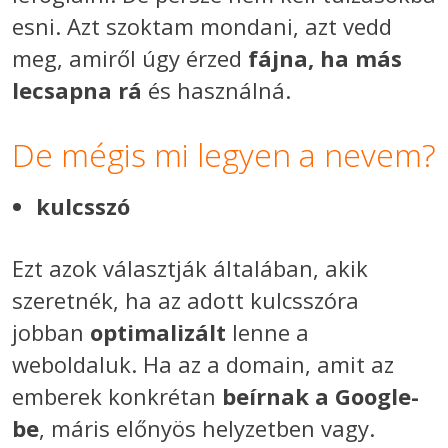
esni. Azt szoktam mondani, azt vedd
meg, amiről úgy érzed
fájna, ha más
lecsapna rá
és használná.
De mégis mi legyen a nevem?
kulcsszó
Ezt azok választják általában, akik
szeretnék, ha az adott kulcsszóra
jobban
optimalizált
lenne a
weboldaluk. Ha az a domain, amit az
emberek konkrétan
beírnak a Google-
be
, máris előnyös helyzetben vagy.