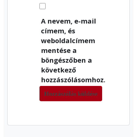
A nevem, e-mail
címem, és
weboldalcímem
mentése a
böngészőben a
következő
hozzászólásomhoz.