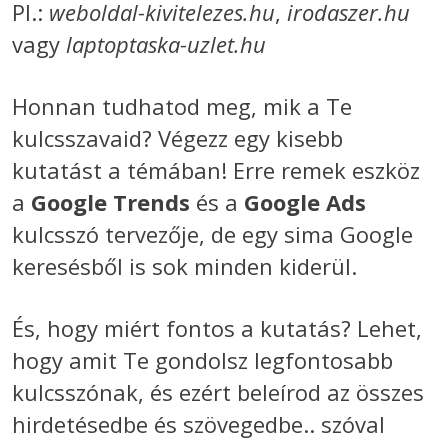
Pl.:
weboldal-kivitelezes.hu
,
irodaszer.hu
vagy
laptoptaska-uzlet.hu
Honnan tudhatod meg, mik a Te
kulcsszavaid? Végezz egy kisebb
kutatást a témában! Erre remek eszköz
a
Google Trends
és a
Google Ads
kulcsszó tervezője, de egy sima Google
keresésből is sok minden kiderül.
És, hogy miért fontos a kutatás? Lehet,
hogy amit Te gondolsz legfontosabb
kulcsszónak, és ezért beleírod az összes
hirdetésedbe és szövegedbe.. szóval