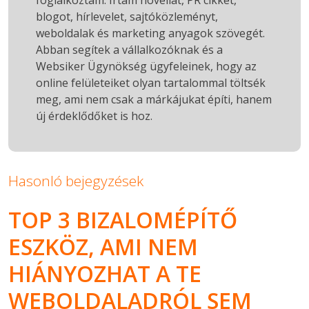
foglalkoztam. Írtam novellát, PR cikket,
blogot, hírlevelet, sajtóközleményt,
weboldalak és marketing anyagok szövegét.
Abban segítek a vállalkozóknak és a
Websiker Ügynökség ügyfeleinek, hogy az
online felületeiket olyan tartalommal töltsék
meg, ami nem csak a márkájukat építi, hanem
új érdeklődőket is hoz.
Hasonló bejegyzések
TOP 3 BIZALOMÉPÍTŐ
ESZKÖZ, AMI NEM
HIÁNYOZHAT A TE
WEBOLDALADRÓL SEM