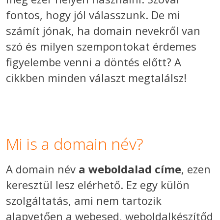
fontos, hogy jól válasszunk. De mi
számít jónak, ha domain nevekről van
szó és milyen szempontokat érdemes
figyelembe venni a döntés előtt? A
cikkben minden választ megtalálsz!
Mi is a domain név?
A domain név
a weboldalad címe
, ezen
keresztül lesz elérhető. Ez egy külön
szolgáltatás, ami nem tartozik
alapvetően a webesed, weboldalkészítőd