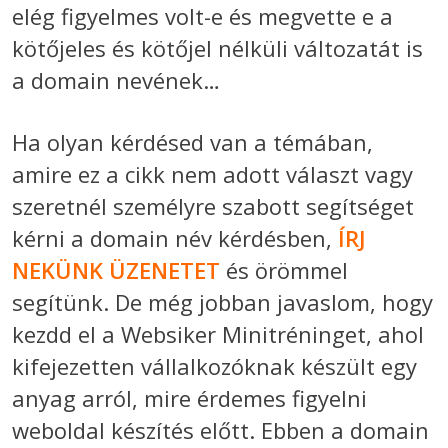
elég figyelmes volt-e és megvette e a
kötőjeles és kötőjel nélküli változatát is
a domain nevének…
Ha olyan kérdésed van a témában,
amire ez a cikk nem adott választ vagy
szeretnél személyre szabott segítséget
kérni a domain név kérdésben,
ÍRJ
NEKÜNK ÜZENETET
és örömmel
segítünk. De még jobban javaslom, hogy
kezdd el a Websiker Minitréninget, ahol
kifejezetten vállalkozóknak készült egy
anyag arról, mire érdemes figyelni
weboldal készítés előtt. Ebben a domain