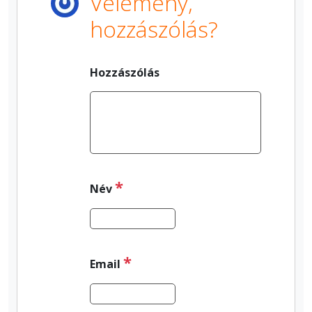
Vélemény,
hozzászólás?
Hozzászólás
*
Név
*
Email