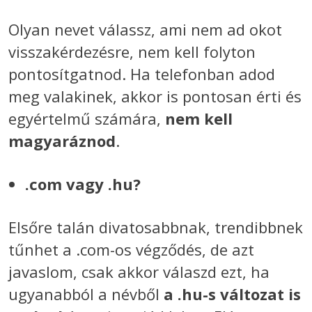
Olyan nevet válassz, ami nem ad okot
visszakérdezésre, nem kell folyton
pontosítgatnod. Ha telefonban adod
meg valakinek, akkor is pontosan érti és
egyértelmű számára,
nem kell
magyaráznod
.
.com vagy .hu?
Elsőre talán divatosabbnak, trendibbnek
tűnhet a .com-os végződés, de azt
javaslom, csak akkor válaszd ezt, ha
ugyanabból a névből
a .hu-s változat is