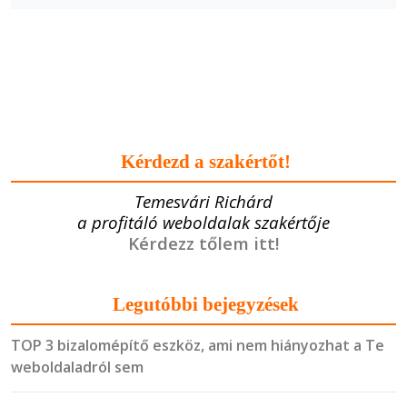
Kérdezd a szakértőt!
Temesvári Richárd
a profitáló weboldalak szakértője
Kérdezz tőlem itt!
Legutóbbi bejegyzések
TOP 3 bizalomépítő eszköz, ami nem hiányozhat a Te
weboldaladról sem