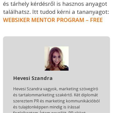
és tárhely kérdésről is hasznos anyagot
találhatsz. Itt tudod kérni a tananyagot:
WEBSIKER MENTOR PROGRAM – FREE
Hevesi Szandra
Hevesi Szandra vagyok, marketing szövegíró
és tartalommarketing szakértő. Két diplomát
szereztem PR és marketing kommunikációból
és tulajdonképpen mindig is írással