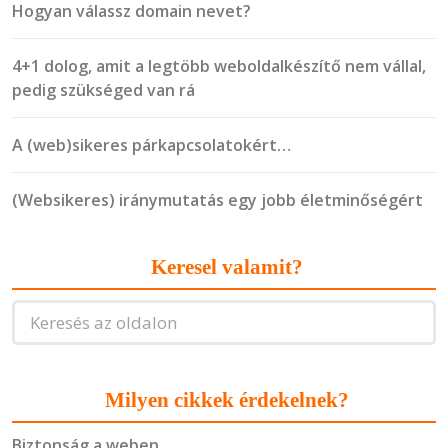
Hogyan válassz domain nevet?
4+1 dolog, amit a legtöbb weboldalkészítő nem vállal,
pedig szükséged van rá
A (web)sikeres párkapcsolatokért…
(Websikeres) iránymutatás egy jobb életminőségért
Keresel valamit?
Milyen cikkek érdekelnek?
Biztonság a weben