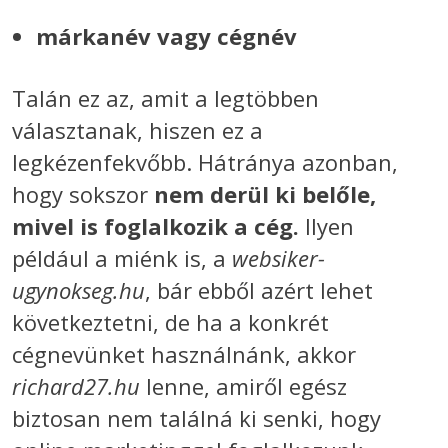
márkanév vagy cégnév
Talán ez az, amit a legtöbben
választanak, hiszen ez a
legkézenfekvőbb. Hátránya azonban,
hogy sokszor
nem derül ki belőle,
mivel is foglalkozik a cég.
Ilyen
például a miénk is, a
websiker-
ugynokseg.hu
, bár ebből azért lehet
következtetni, de ha a konkrét
cégnevünket használnánk, akkor
richard27.hu
lenne, amiről egész
biztosan nem találná ki senki, hogy