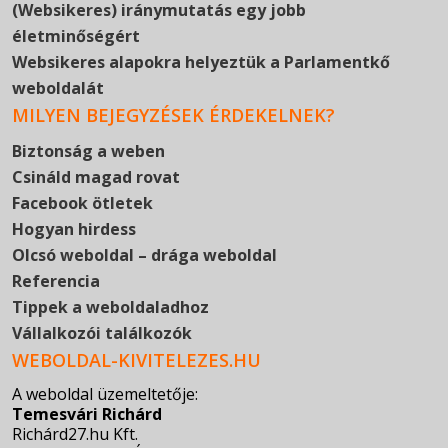
(Websikeres) iránymutatás egy jobb
életminőségért
Websikeres alapokra helyeztük a Parlamentkő
weboldalát
MILYEN BEJEGYZÉSEK ÉRDEKELNEK?
Biztonság a weben
Csináld magad rovat
Facebook ötletek
Hogyan hirdess
Olcsó weboldal – drága weboldal
Referencia
Tippek a weboldaladhoz
Vállalkozói találkozók
WEBOLDAL-KIVITELEZES.HU
A weboldal üzemeltetője:
Temesvári Richárd
Richárd27.hu Kft.