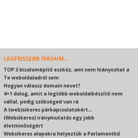
LEGFRISSEBB ÍRÁSAIM…
TOP 3 bizalomépítő eszköz, ami nem hiányozhat a
Te weboldaladról sem
Hogyan válassz domain nevet?
4+1 dolog, amit a legtöbb weboldalkészítő nem
vállal, pedig szükséged van rá
A (web)sikeres párkapcsolatokért…
(Websikeres) iránymutatás egy jobb
életminőségért
Websikeres alapokra helyeztük a Parlamentkő