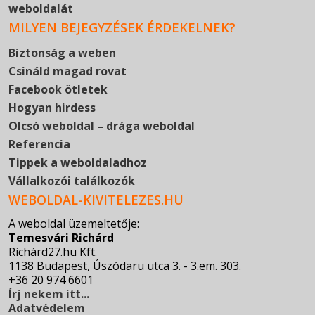
weboldalát
MILYEN BEJEGYZÉSEK ÉRDEKELNEK?
Biztonság a weben
Csináld magad rovat
Facebook ötletek
Hogyan hirdess
Olcsó weboldal – drága weboldal
Referencia
Tippek a weboldaladhoz
Vállalkozói találkozók
WEBOLDAL-KIVITELEZES.HU
A weboldal üzemeltetője:
Temesvári Richárd
Richárd27.hu Kft.
1138 Budapest, Úszódaru utca 3. - 3.em. 303.
+36 20 974 6601
Írj nekem itt...
Adatvédelem