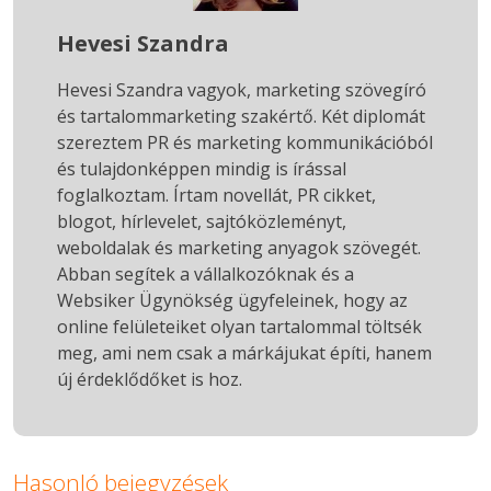
Hevesi Szandra
Hevesi Szandra vagyok, marketing szövegíró
és tartalommarketing szakértő. Két diplomát
szereztem PR és marketing kommunikációból
és tulajdonképpen mindig is írással
foglalkoztam. Írtam novellát, PR cikket,
blogot, hírlevelet, sajtóközleményt,
weboldalak és marketing anyagok szövegét.
Abban segítek a vállalkozóknak és a
Websiker Ügynökség ügyfeleinek, hogy az
online felületeiket olyan tartalommal töltsék
meg, ami nem csak a márkájukat építi, hanem
új érdeklődőket is hoz.
Hasonló bejegyzések