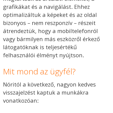
grafikákat és a navigálást. Ehhez
optimalizáltuk a képeket és az oldal
bizonyos – nem reszponzív – részeit
átrendeztük, hogy a mobiltelefonról
vagy bármilyen más eszközről érkező
látogatóknak is teljesértékű
felhasználói élményt nyújtson.
Mit mond az ügyfél?
Nóritól a következő, nagyon kedves
visszajelzést kaptuk a munkákra
vonatkozóan: