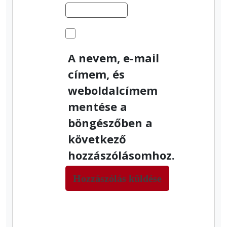
A nevem, e-mail
címem, és
weboldalcímem
mentése a
böngészőben a
következő
hozzászólásomhoz.