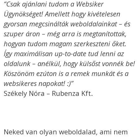
“Csak ajánlani tudom a Websiker
Ügynökséget! Amellett hogy kivételesen
gyorsan megcsinálták weboldalainkat – és
szuper áron – még arra is megtanítottak,
hogyan tudom magam szerkeszteni őket.
Így maximálisan up-to-date tud lenni az
oldalunk – anélkül, hogy külsőst vonnék be!
Köszönöm ezúton is a remek munkát és a
websikeres napokat! :)”
Székely Nóra – Rubenza Kft.
Neked van olyan weboldalad, ami nem