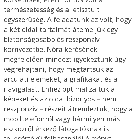
természetesség és a letisztult
egyszerűség. A feladatunk az volt, hogy
a két oldal tartalmát átemeljük egy
biztonságosabb és reszponzív
környezetbe. Nóra kérésének
megfelelően mindezt igyekeztünk úgy
végrehajtani, hogy megtartsuk az
arculati elemeket, a grafikákat és a
navigálást. Ehhez optimalizáltuk a
képeket és az oldal bizonyos – nem
reszponzív – részeit átrendeztük, hogy a
mobiltelefonról vagy bármilyen más
eszközről érkező látogatóknak is
teljesértékű felhasználói élményt