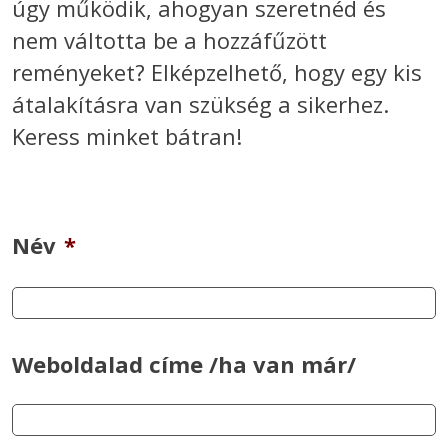
úgy működik, ahogyan szeretnéd és
nem váltotta be a hozzáfűzött
reményeket? Elképzelhető, hogy egy kis
átalakításra van szükség a sikerhez.
Keress minket bátran!
Név
*
Weboldalad címe /ha van már/