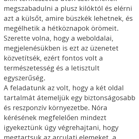
megszabadulni a plusz kilóktól és elérni
azt a külsőt, amire büszkék lehetnek, és
megélhetik a hétköznapok örömeit.
Szerette volna, hogy a weboldalai,
megjelenésükben is ezt az üzenetet
közvetítsék, ezért fontos volt a
természetesség és a letisztult
egyszerűség.
A feladatunk az volt, hogy a két oldal
tartalmát átemeljük egy biztonságosabb
és reszponzív környezetbe. Nóra
kérésének megfelelően mindezt
igyekeztünk úgy végrehajtani, hogy
megtartsuk az arculati elemeket, a