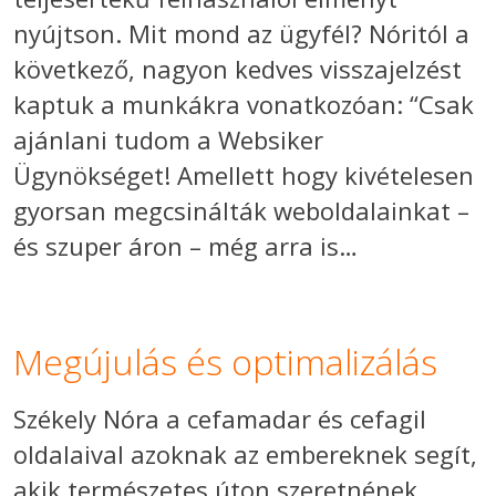
nyújtson. Mit mond az ügyfél? Nóritól a
következő, nagyon kedves visszajelzést
kaptuk a munkákra vonatkozóan: “Csak
ajánlani tudom a Websiker
Ügynökséget! Amellett hogy kivételesen
gyorsan megcsinálták weboldalainkat –
és szuper áron – még arra is…
Megújulás és optimalizálás
Székely Nóra a cefamadar és cefagil
oldalaival azoknak az embereknek segít,
akik természetes úton szeretnének