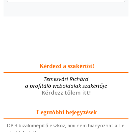
Kérdezd a szakértőt!
Temesvári Richárd
a profitáló weboldalak szakértője
Kérdezz tőlem itt!
Legutóbbi bejegyzések
TOP 3 bizalomépítő eszköz, ami nem hiányozhat a Te