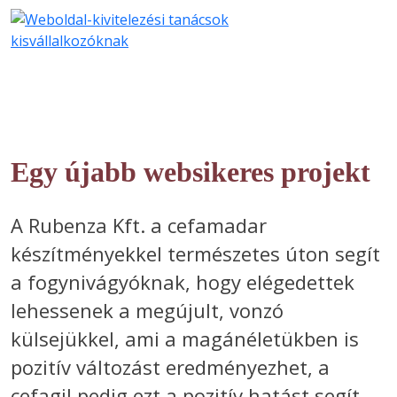
Egy újabb websikeres projekt
A Rubenza Kft. a cefamadar
készítményekkel természetes úton segít
a fogynivágyóknak, hogy elégedettek
lehessenek a megújult, vonzó
külsejükkel, ami a magánéletükben is
pozitív változást eredményezhet, a
cefagil pedig ezt a pozitív hatást segít